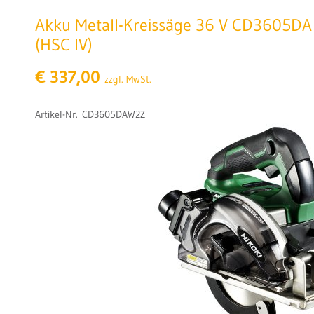
Akku Metall-Kreissäge 36 V CD3605DA 
(HSC IV)
€ 337,00
zzgl. MwSt.
Artikel-Nr. CD3605DAW2Z