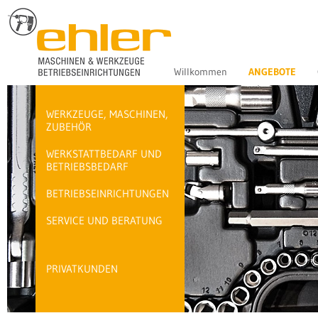
Willkommen
ANGEBOTE
WERKZEUGE, MASCHINEN,
ZUBEHÖR
WERKSTATTBEDARF UND
BETRIEBSBEDARF
BETRIEBSEINRICHTUNGEN
SERVICE UND BERATUNG
PRIVATKUNDEN