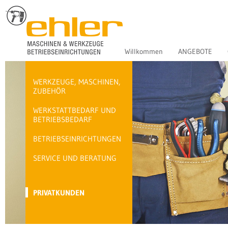
Willkommen
ANGEBOTE
WERKZEUGE, MASCHINEN,
ZUBEHÖR
WERKSTATTBEDARF UND
BETRIEBSBEDARF
BETRIEBSEINRICHTUNGEN
SERVICE UND BERATUNG
PRIVATKUNDEN